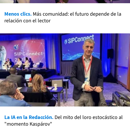
Menos clics.
Más comunidad: el futuro depende de la
relación con el lector
La IA en la Redacción.
Del mito del loro estocástico al
"momento Kaspárov"