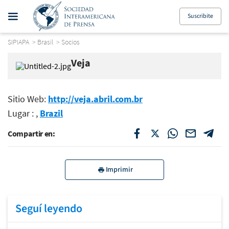
Suscribite
SIPIAPA
>
Brasil
>
Socios
Veja
Sitio Web:
http://veja.abril.com.br
Lugar : ,
Brazil
Compartir en:
Imprimir
Seguí leyendo