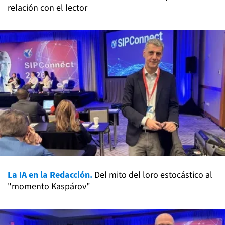
relación con el lector
La IA en la Redacción.
Del mito del loro estocástico al
"momento Kaspárov"