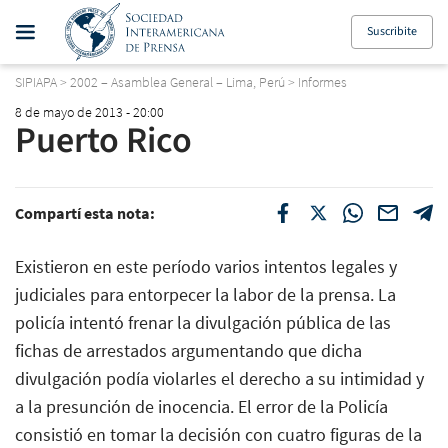
Suscribite
SIPIAPA
>
2002 – Asamblea General – Lima, Perú
>
Informes
8 de mayo de 2013 - 20:00
Puerto Rico
Compartí esta nota:
Existieron en este período varios intentos legales y
judiciales para entorpecer la labor de la prensa. La
policía intentó frenar la divulgación pública de las
fichas de arrestados argumentando que dicha
divulgación podía violarles el derecho a su intimidad y
a la presunción de inocencia. El error de la Policía
consistió en tomar la decisión con cuatro figuras de la