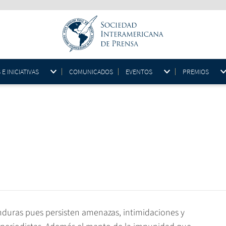
 INICIATIVAS
COMUNICADOS
EVENTOS
PREMIOS
nduras pues persisten amenazas, intimidaciones y