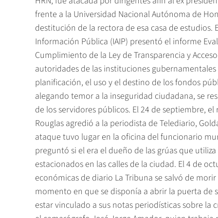
HRN, fue atacada por dirigentes afín al ex preside
frente a la Universidad Nacional Autónoma de Hond
destitución de la rectora de esa casa de estudios. E
Información Pública (IAIP) presentó el informe Eva
Cumplimiento de la Ley de Transparencia y Acceso a
autoridades de las instituciones gubernamentales 
planificación, el uso y el destino de los fondos púb
alegando temor a la inseguridad ciudadana, se re
de los servidores públicos. El 24 de septiembre, el
Rouglas agredió a la periodista de Telediario, Gold
ataque tuvo lugar en la oficina del funcionario m
preguntó si el era el dueño de las grúas que utiliza
estacionados en las calles de la ciudad. El 4 de oct
económicas de diario La Tribuna se salvó de morir 
momento en que se disponía a abrir la puerta de 
estar vinculado a sus notas periodísticas sobre la 