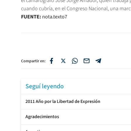
el camarógrafo José Jorge Amador, quien trabaja p
cuando cubría, en el Congreso Nacional, una march
FUENTE:
nota.texto7
Compartir en:
Seguí leyendo
2011 Año por la Libertad de Expresión
Agradecimientos