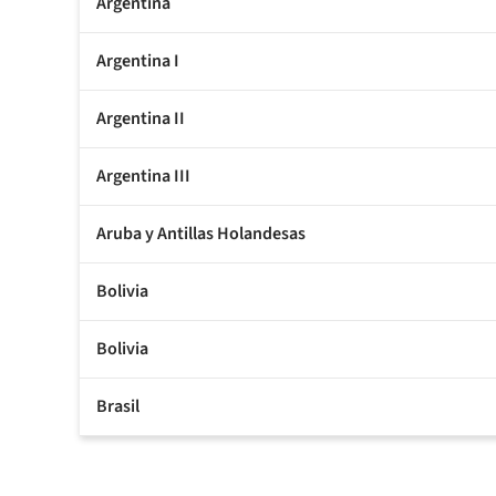
Argentina
Argentina I
Argentina II
Argentina III
Aruba y Antillas Holandesas
Bolivia
Bolivia
Brasil