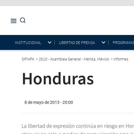
INSTITUCIONAL
LIBERTAD DE PRENSA
PROGRAMAS E
SIPIAPA
>
2010 - Asamblea General - Mérida, México
>
Informes
Honduras
8 de mayo de 2013 - 20:00
La libertad de expresión continúa en riesgo en Ho