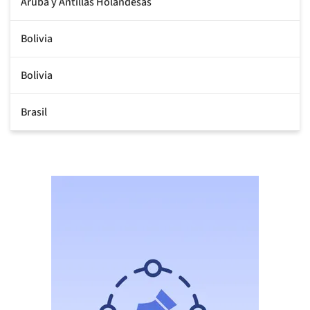
Aruba y Antillas Holandesas
Bolivia
Bolivia
Brasil