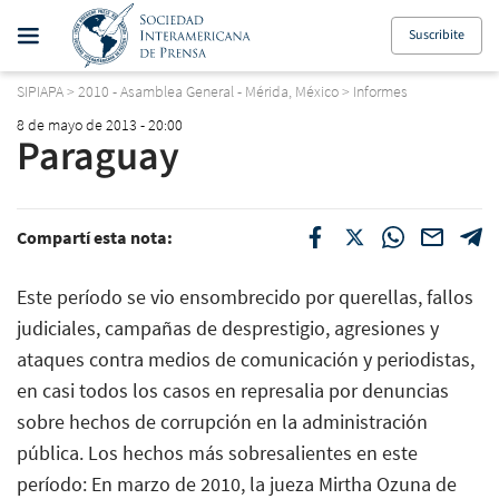
Suscribite
SIPIAPA
>
2010 - Asamblea General - Mérida, México
>
Informes
8 de mayo de 2013 - 20:00
Paraguay
Compartí esta nota:
Este período se vio ensombrecido por querellas, fallos
judiciales, campañas de desprestigio, agresiones y
ataques contra medios de comunicación y periodistas,
en casi todos los casos en represalia por denuncias
sobre hechos de corrupción en la administración
pública. Los hechos más sobresalientes en este
período: En marzo de 2010, la jueza Mirtha Ozuna de