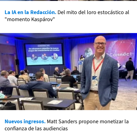
La IA en la Redacción.
Del mito del loro estocástico al
"momento Kaspárov"
Nuevos ingresos.
Matt Sanders propone monetizar la
confianza de las audiencias