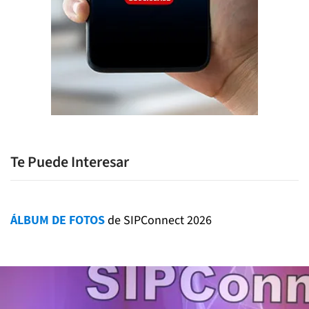
Te Puede Interesar
ÁLBUM DE FOTOS
de SIPConnect 2026