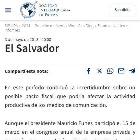
Suscribite
SIPIAPA
>
2011 – Reunión de Medio Año – San Diego, Estados Unidos
>
Informes
8 de mayo de 2013 - 20:00
El Salvador
Compartí esta nota:
En este período continuó la incertidumbre sobre un
posible pacto fiscal que podría afectar la actividad
productiva de los medios de comunicación.
Aunque el presidente Mauricio Funes participó el 15 de
marzo en el congreso anual de la empresa privada y