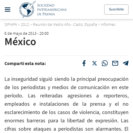
Suscribite
SIPIAPA
>
2012 – Reunión de Medio Año - Cádiz, España
>
Informes
8 de mayo de 2013 - 20:00
México
Compartí esta nota:
La inseguridad siguió siendo la principal preocupación
de los periodistas y medios de comunicación en este
período. Las reiteradas agresiones a reporteros,
empleados e instalaciones de la prensa y el no
esclarecimiento de los casos de violencia, constituyen
enormes barreras para la libertad de expresión. Las
cifras sobre ataques a periodistas son alarmantes. El