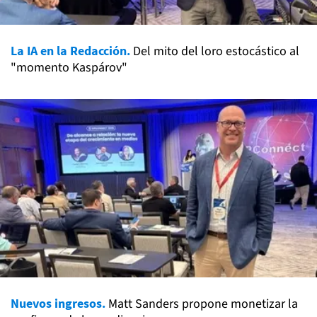
La IA en la Redacción.
Del mito del loro estocástico al
"momento Kaspárov"
Nuevos ingresos.
Matt Sanders propone monetizar la