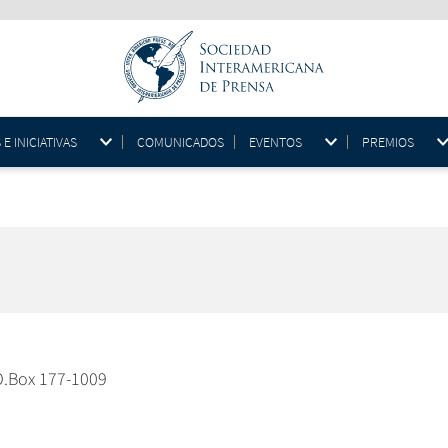
 INICIATIVAS
COMUNICADOS
EVENTOS
PREMIOS
P.O.Box 177-1009