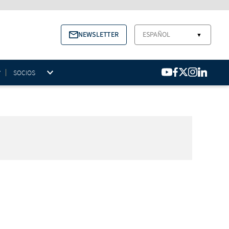
NEWSLETTER
ESPAÑOL
▼
SOCIOS