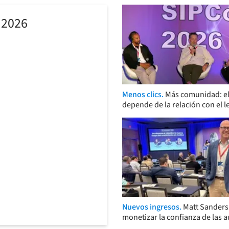
 2026
Menos clics.
Más comunidad: el
depende de la relación con el l
Nuevos ingresos.
Matt Sander
monetizar la confianza de las 