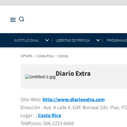
INSTITUCIONAL
LIBERTAD DE PRENSA
PROGRAMAS E
SIPIAPA
>
Costa Rica
>
Socios
Diario Extra
Sitio Web:
http://www.diarioextra.com
Dirección : Ave. 4 calle 4, Edif. Borrasé 2do. Piso. 
Lugar : ,
Costa Rica
Teléfonos: 506-2223-6666