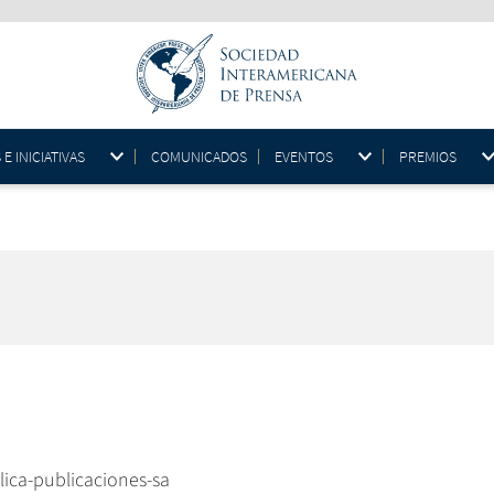
 INICIATIVAS
COMUNICADOS
EVENTOS
PREMIOS
lica-publicaciones-sa