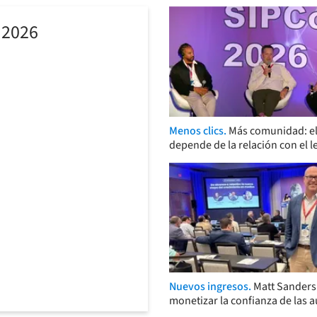
 2026
Menos clics.
Más comunidad: el
depende de la relación con el l
Nuevos ingresos.
Matt Sander
monetizar la confianza de las 