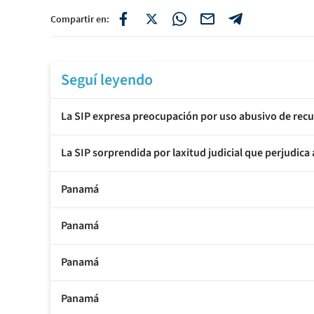
Compartir en:
Seguí leyendo
La SIP expresa preocupación por uso abusivo de rec
La SIP sorprendida por laxitud judicial que perjudic
Panamá
Panamá
Panamá
Panamá