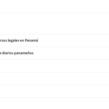
ursos legales en Panamá
a a diarios panameños