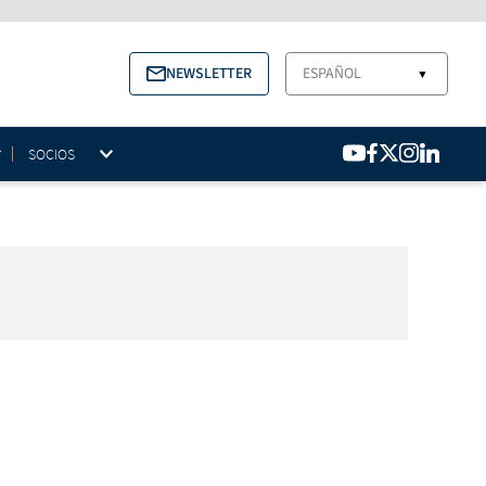
NEWSLETTER
ESPAÑOL
▼
SOCIOS