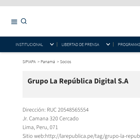
INSTITUCIONAL
LIBERTAD DE PRENSA
PROGRAMAS E
SIPIAPA
>
Panamá
>
Socios
Grupo La República Digital S.A
Dirección: RUC 20548565554
Jr. Camana 320 Cercado
Lima, Peru, 071
Sitio web:http://larepublica.pe/tag/grupo-la-repub