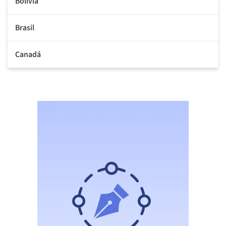
Bolivia
Brasil
Canadá