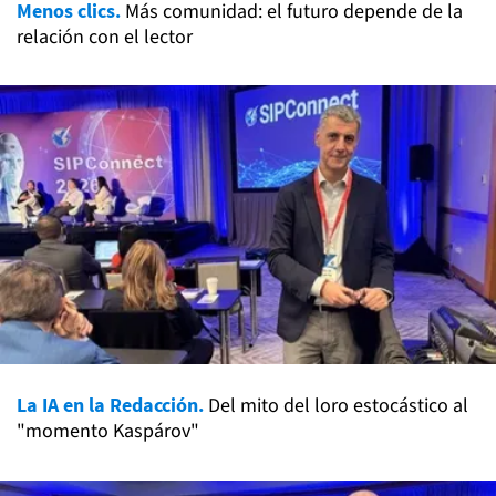
Menos clics.
Más comunidad: el futuro depende de la
relación con el lector
La IA en la Redacción.
Del mito del loro estocástico al
"momento Kaspárov"