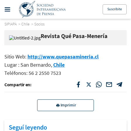
Suscribite
SIPIAPA
>
Chile
>
Socios
Revista Qué Pasa-Menería
Sitio Web:
http://www.quepasamineria.cl
Lugar : San Bernardo,
Chile
Teléfonos: 56 2 2550 7523
Compartir en:
Imprimir
Seguí leyendo