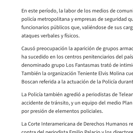
En este período, la labor de los medios de comuni
policía metropolitana y empresas de seguridad qu
funcionarios públicos que, valiéndose de sus carg
ataques verbales y físicos.
Causó preocupación la aparición de grupos armad
ha sucedido en los centros penitenciarios del paí
denominado grupo Los Fantasmas trató de intimid
También la organización Teniente Elvis Molina cue
Boscan referida a la actuación de la Policía duran
La Policía también agredió a periodistas de Tel
accidente de tránsito, y un equipo del medio Plan
por presión de elementos policiales.
La Corte Interamericana de Derechos Humanos reco
contra del periodista Emilio Palacio y los director