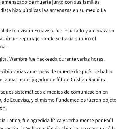
ue amenazado de muerte junto con sus familias
dista hizo públicas las amenazas en su medio La
nal de televisión Ecuavisa, fue insultado y amenazado
visión un reportaje donde se hacía público el
nal.
igital Wambra fue hackeada durante varias horas.
, recibió varias amenazas de muerte después de haber
e la madre del jugador de fútbol Cristian Ramírez.
taques sistemáticos a medios de comunicación en
co, de Ecuavisa, y el mismo Fundamedios fueron objeto
ión.
cia Latina, fue agredida física y verbalmente por Paúl
la agresión, la Gobernación de Chimborazo comunicó la