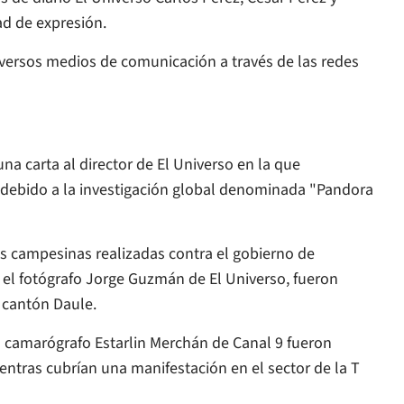
tad de expresión.
versos medios de comunicación a través de las redes
una carta al director de
El Universo
en la que
s", debido a la investigación global denominada "Pandora
es campesinas realizadas contra el gobierno de
y el fotógrafo Jorge Guzmán de
El Universo
, fueron
 cantón Daule.
l camarógrafo Estarlin Merchán de Canal 9 fueron
ntras cubrían una manifestación en el sector de la T