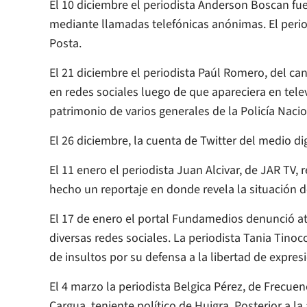
El 10 diciembre el periodista Anderson Boscan f
mediante llamadas telefónicas anónimas. El perio
Posta.
El 21 diciembre el periodista Paúl Romero, del ca
en redes sociales luego de que apareciera en tele
patrimonio de varios generales de la Policía Nacio
El 26 diciembre, la cuenta de Twitter del medio d
El 11 enero el periodista Juan Alcivar, de JAR TV
hecho un reportaje en donde revela la situación d
El 17 de enero el portal Fundamedios denunció a
diversas redes sociales. La periodista Tania Tino
de insultos por su defensa a la libertad de expres
El 4 marzo la periodista Belgica Pérez, de Frecuen
Cargua, teniente político de Huigra. Posterior a 