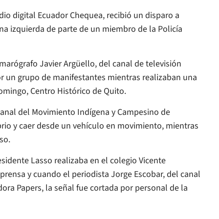
dio digital Ecuador Chequea, recibió un disparo a
a izquierda de parte de un miembro de la Policía
amarógrafo Javier Argüello, del canal de televisión
r un grupo de manifestantes mientras realizaban una
omingo, Centro Histórico de Quito.
l canal del Movimiento Indígena y Campesino de
ibrio y caer desde un vehículo en movimiento, mientras
so.
esidente Lasso realizaba en el colegio Vicente
prensa y cuando el periodista Jorge Escobar, del canal
ora Papers, la señal fue cortada por personal de la