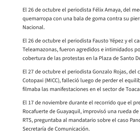
El 26 de octubre el periodista Félix Amaya, del me
quemarropa con una bala de goma contra su piern
Nacional.
El 26 de octubre el periodista Fausto Yépez y el c
Teleamazonas, fueron agredidos e intimidados po
cobertura de las protestas en la Plaza de Santo D
El 27 de octubre el periodista Gonzalo Rojas, de
Cotopaxi (MICC), falleció luego de perder el equil
filmaba las manifestaciones en el sector de Toaca
El 17 de noviembre durante el recorrido que el pr
Rocafuerte de Guayaquil, improvisó una rueda de 
RTS, preguntaba al mandatario sobre el caso Pand
Secretaría de Comunicación.