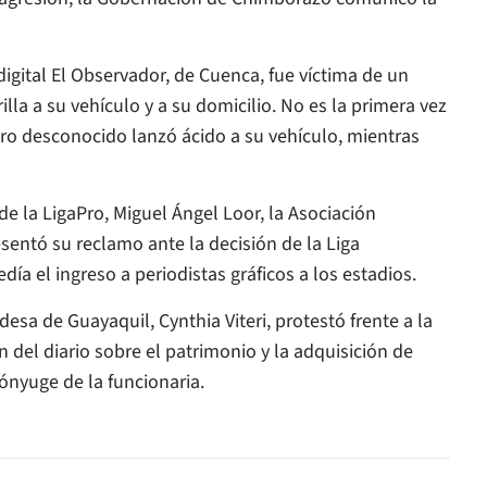
digital El Observador, de Cuenca, fue víctima de un
la a su vehículo y a su domicilio. No es la primera vez
tro desconocido lanzó ácido a su vehículo, mientras
de la LigaPro, Miguel Ángel Loor, la Asociación
sentó su reclamo ante la decisión de la Liga
ía el ingreso a periodistas gráficos a los estadios.
esa de Guayaquil, Cynthia Viteri, protestó frente a la
n del diario sobre el patrimonio y la adquisición de
ónyuge de la funcionaria.