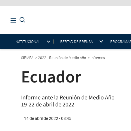
INSTITUCIONAL
LIBERTAD DE PRENSA
PROGRAMAS E
SIPIAPA
>
2022 - Reunión de Medio Año
>
Informes
Ecuador
Informe ante la Reunión de Medio Año
19-22 de abril de 2022
14 de abril de 2022 - 08:45