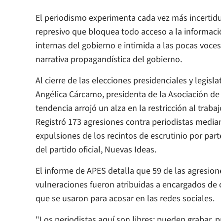
El periodismo experimenta cada vez más incertid
represivo que bloquea todo acceso a la informaci
internas del gobierno e intimida a las pocas voce
narrativa propagandística del gobierno.
Al cierre de las elecciones presidenciales y legisla
Angélica Cárcamo, presidenta de la Asociación de 
tendencia arrojó un alza en la restricción al traba
Registró 173 agresiones contra periodistas media
expulsiones de los recintos de escrutinio por part
del partido oficial, Nuevas Ideas.
El informe de APES detalla que 59 de las agresion
vulneraciones fueron atribuidas a encargados de ce
que se usaron para acosar en las redes sociales.
"Los periodistas aquí son libres; pueden grabar, 