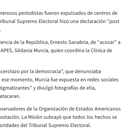
merosos periodistas fueron expulsados de centros de
 Tribunal Supremo Electoral hizo una declaración "post
.
dencia de la República, Ernesto Sanabria, de "acosar" a
 APES, Sildania Murcia, quien coordina la Clínica de
cacerolazo por la democracia", que denunciaba
 de ese momento, Murcia fue expuesta en redes sociales
tigmatizantes" y divulgó fotografías de ella,
 atacaran.
Observadores de la Organización de Estados Americanos
votación. La Misión subrayó que todos los hechos se
toridades del Tribunal Supremo Electoral.