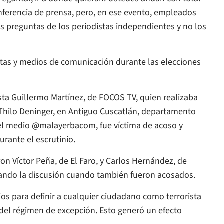
conferencia de prensa, pero, en ese evento, empleados
s preguntas de los periodistas independientes y no los
stas y medios de comunicación durante las elecciones
ista Guillermo Martínez, de FOCOS TV, quien realizaba
 Thilo Deninger, en Antiguo Cuscatlán, departamento
del medio @malayerbacom, fue víctima de acoso y
urante el escrutinio.
on Víctor Peña, de El Faro, y Carlos Hernández, de
ando la discusión cuando también fueron acosados.
ios para definir a cualquier ciudadano como terrorista
to del régimen de excepción. Esto generó un efecto