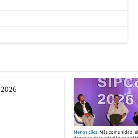
 2026
Menos clics.
Más comunidad: el