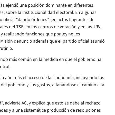
ista ejerció una posición dominante en diferentes
es, sobre la institucionalidad electoral. En algunas
o oficial "dando órdenes" (en actos flagrantes de
les del TSE, en los centros de votación y en las JRV,
y realizando funciones que por ley no les
La Misión denunció además que el partido oficial asumió
utinio.
siendo más común en la medida en que el gobierno ha
ntrol.
do aún más el acceso de la ciudadanía, incluyendo los
 del gobierno y sus gastos, allanándose el camino a la
, advierte AC, y explica que esto se debe al rechazo
tadas y a una sistemática producción de resoluciones