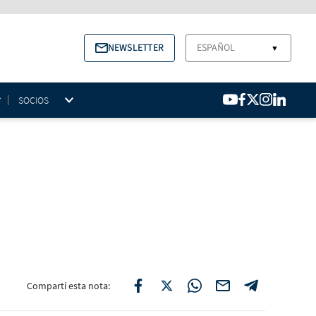
NEWSLETTER
ESPAÑOL
▼
SOCIOS
Compartí esta nota: