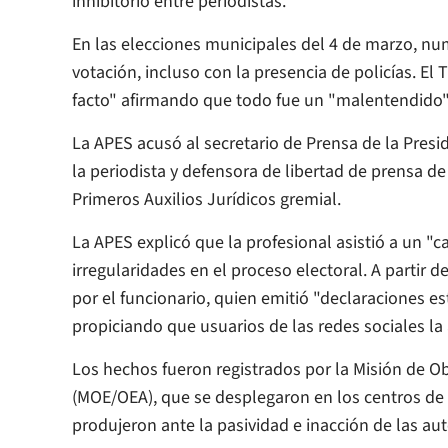
inhibitorio entre periodistas.
En las elecciones municipales del 4 de marzo, nu
votación, incluso con la presencia de policías. El
facto" afirmando que todo fue un "malentendido"
La APES acusó al secretario de Prensa de la Presi
la periodista y defensora de libertad de prensa de
Primeros Auxilios Jurídicos gremial.
La APES explicó que la profesional asistió a un "
irregularidades en el proceso electoral. A partir
por el funcionario, quien emitió "declaraciones es
propiciando que usuarios de las redes sociales la
Los hechos fueron registrados por la Misión de 
(MOE/OEA), que se desplegaron en los centros de 
produjeron ante la pasividad e inacción de las au