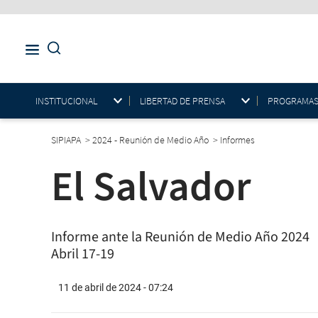
INSTITUCIONAL
LIBERTAD DE PRENSA
PROGRAMAS E
SIPIAPA
>
2024 - Reunión de Medio Año
>
Informes
El Salvador
Informe ante la Reunión de Medio Año 2024
Abril 17-19
11 de abril de 2024 - 07:24