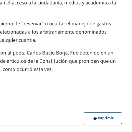
n el acceso a la ciudadanía, medios y academia a la
obierno de "reservar" u ocultar el manejo de gastos
 relacionadas a los arbitrariamente denominados
ualquier cuantía.
aron al poeta Carlos Bucio Borja. Fue detenido en un
 de artículos de la Constitución que prohíben que un
, como ocurrió esta vez.
Imprimir