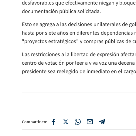
desfavorables que efectivamente niegan y bloquea
documentación pública solicitada.
Esto se agrega a las decisiones unilaterales de g
hasta por siete años en diferentes dependencias
"proyectos estratégicos" y compras públicas de c
Las restricciones a la libertad de expresión afect
centro de votación por leer a viva voz una decena
presidente sea reelegido de inmediato en el cargo
Compartir en: