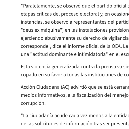
"Paralelamente, se observó que el partido oficial
etapas críticas del proceso electoral y, en ocasion
instancias, se observó a representantes del partid
"deus ex máquina") en las instalaciones provisiona
ejerciendo abusivamente su derecho de vigilancia 
corresponde", dice el informe oficial de la OEA. 
una "actitud dominante e intimidatoria" en el escr
Esta violencia generalizada contra la prensa va 
copado en su favor a todas las instituciones de co
Acción Ciudadana (AC) advirtió que se está cerran
medios informativos, a la fiscalización del manejo
corrupción.
"La ciudadanía acude cada vez menos a la entidad"
de las solicitudes de información tras ser presen