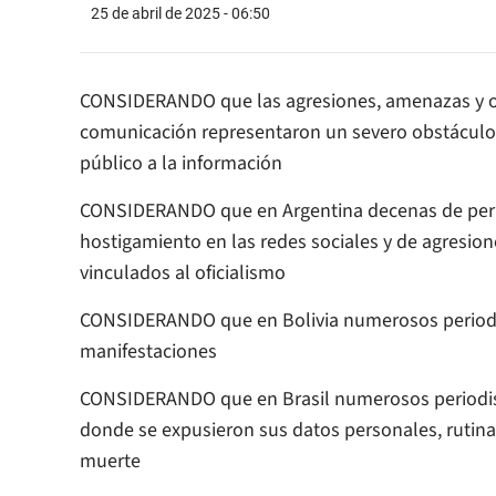
25 de abril de 2025 - 06:50
CONSIDERANDO que las agresiones, amenazas y otr
comunicación representaron un severo obstáculo pa
público a la información
CONSIDERANDO que en Argentina decenas de peri
hostigamiento en las redes sociales y de agresione
vinculados al oficialismo
CONSIDERANDO que en Bolivia numerosos periodis
manifestaciones
CONSIDERANDO que en Brasil numerosos periodist
donde se expusieron sus datos personales, rutina
muerte