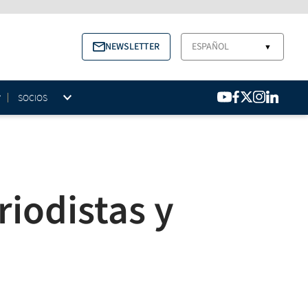
NEWSLETTER
ESPAÑOL
▼
SOCIOS
iodistas y