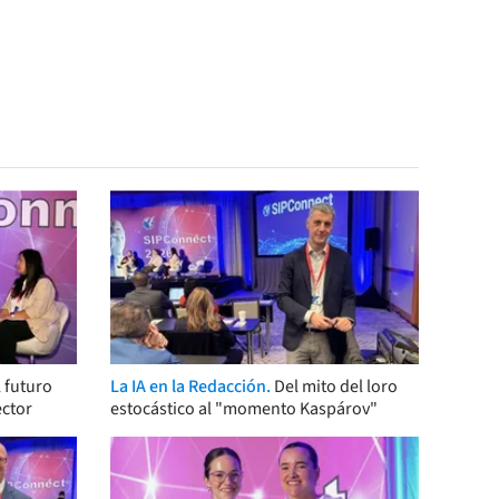
 futuro
La IA en la Redacción.
Del mito del loro
ector
estocástico al "momento Kaspárov"