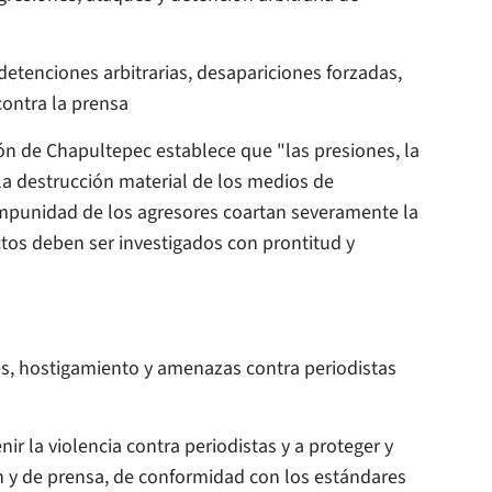
tenciones arbitrarias, desapariciones forzadas,
contra la prensa
n de Chapultepec establece que "las presiones, la
, la destrucción material de los medios de
 impunidad de los agresores coartan severamente la
ctos deben ser investigados con prontitud y
es, hostigamiento y amenazas contra periodistas
ir la violencia contra periodistas y a proteger y
ón y de prensa, de conformidad con los estándares