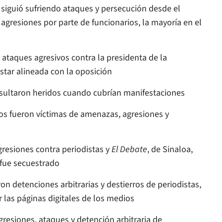
guió sufriendo ataques y persecución desde el
e agresiones por parte de funcionarios, la mayoría en el
taques agresivos contra la presidenta de la
tar alineada con la oposición
sultaron heridos cuando cubrían manifestaciones
 fueron víctimas de amenazas, agresiones y
esiones contra periodistas y
El Debate
, de Sinaloa,
 fue secuestrado
etenciones arbitrarias y destierros de periodistas,
r las páginas digitales de los medios
esiones, ataques y detención arbitraria de