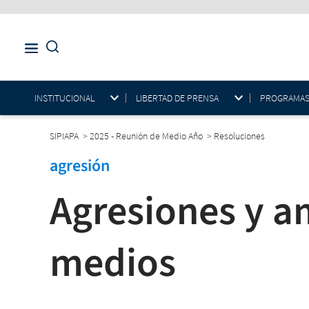
INSTITUCIONAL
LIBERTAD DE PRENSA
PROGRAMAS E
SIPIAPA
>
2025 - Reunión de Medio Año
>
Resoluciones
agresión
Agresiones y a
medios