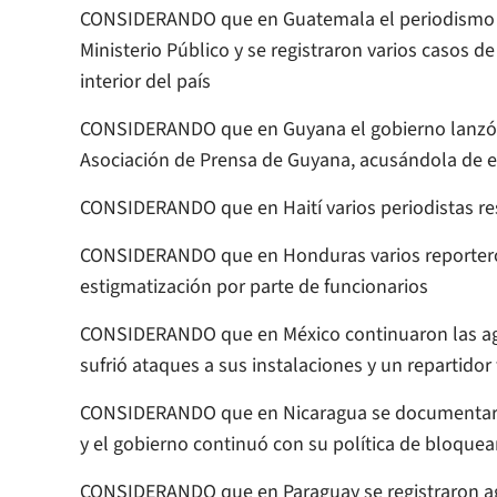
CONSIDERANDO que en Guatemala el periodismo si
Ministerio Público y se registraron varios casos d
interior del país
CONSIDERANDO que en Guyana el gobierno lanzó a
Asociación de Prensa de Guyana, acusándola de es
CONSIDERANDO que en Haití varios periodistas re
CONSIDERANDO que en Honduras varios reporteros
estigmatización por parte de funcionarios
CONSIDERANDO que en México continuaron las agr
sufrió ataques a sus instalaciones y un repartidor
CONSIDERANDO que en Nicaragua se documentaron d
y el gobierno continuó con su política de bloquea
CONSIDERANDO que en Paraguay se registraron agr