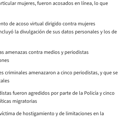
icular mujeres, fueron acosados en línea, lo que
o de acoso virtual dirigido contra mujeres
luyó la divulgación de sus datos personales y los de
s amenazas contra medios y periodistas
ones
 criminales amenazaron a cinco periodistas, y que se
tales
as fueron agredidos por parte de la Policía y cinco
íticas migratorias
íctima de hostigamiento y de limitaciones en la