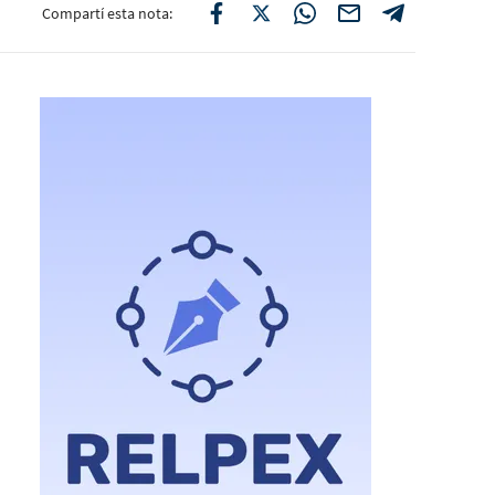
Compartí esta nota: