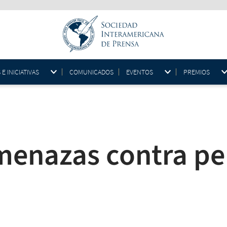
 INICIATIVAS
COMUNICADOS
EVENTOS
PREMIOS
menazas contra per