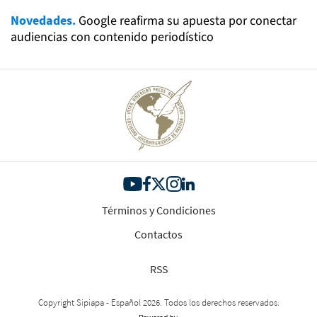
Novedades.
Google reafirma su apuesta por conectar
audiencias con contenido periodístico
Términos y Condiciones
Contactos
RSS
Copyright Sipiapa - Español 2026. Todos los derechos reservados.