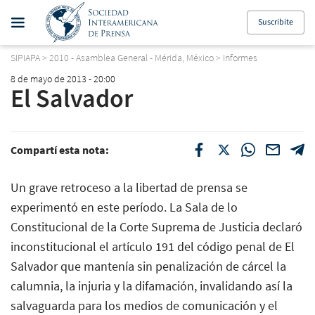
Suscribite
SIPIAPA
>
2010 - Asamblea General - Mérida, México
>
Informes
8 de mayo de 2013 - 20:00
El Salvador
Compartí esta nota:
Un grave retroceso a la libertad de prensa se
experimentó en este período. La Sala de lo
Constitucional de la Corte Suprema de Justicia declaró
inconstitucional el artículo 191 del código penal de El
Salvador que mantenía sin penalización de cárcel la
calumnia, la injuria y la difamación, invalidando así la
salvaguarda para los medios de comunicación y el