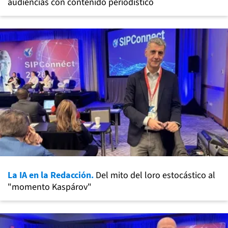
audiencias con contenido periodístico
La IA en la Redacción.
Del mito del loro estocástico al
"momento Kaspárov"