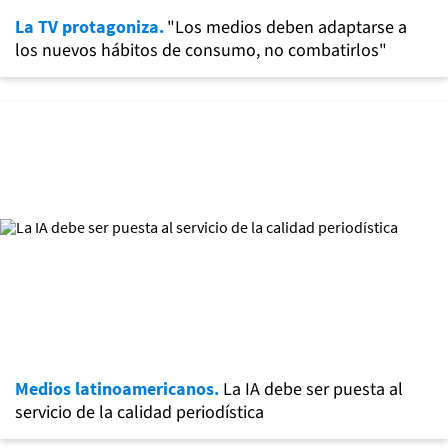
La TV protagoniza.
"Los medios deben adaptarse a
los nuevos hábitos de consumo, no combatirlos"
Medios latinoamericanos.
La IA debe ser puesta al
servicio de la calidad periodística