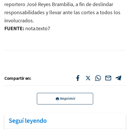
FUENTE:
nota.texto7
Compartir en:
Imprimir
Seguí leyendo