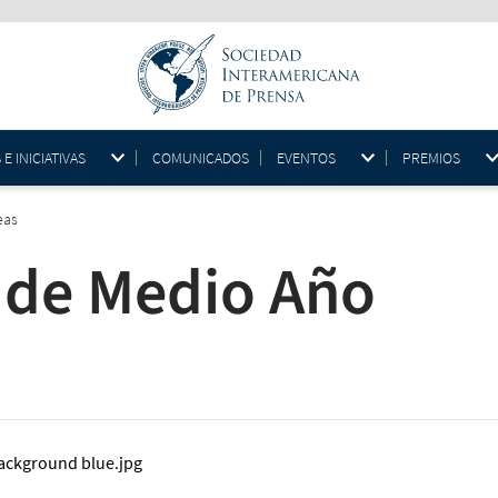
 INICIATIVAS
COMUNICADOS
EVENTOS
PREMIOS
eas
 de Medio Año