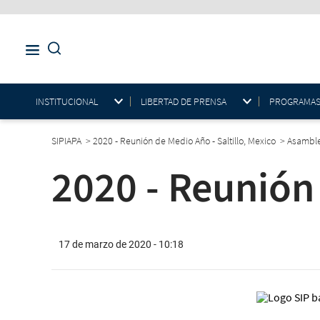
INSTITUCIONAL
LIBERTAD DE PRENSA
PROGRAMAS E
SIPIAPA
>
2020 - Reunión de Medio Año - Saltillo, Mexico
>
Asambl
2020 - Reunión
17 de marzo de 2020 - 10:18