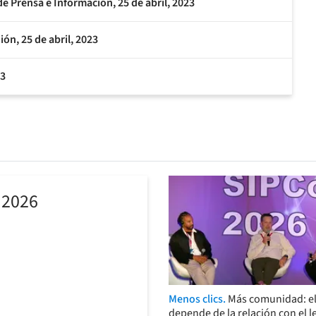
de Prensa e Información, 25 de abril, 2023
ón, 25 de abril, 2023
23
 2026
Menos clics.
Más comunidad: el
depende de la relación con el l