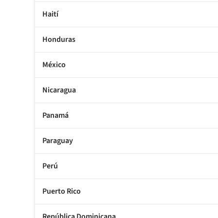
Haití
Honduras
México
Nicaragua
Panamá
Paraguay
Perú
Puerto Rico
República Dominicana