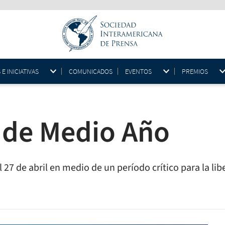
 INICIATIVAS
COMUNICADOS
EVENTOS
PREMIOS
 de Medio Año
l 27 de abril en medio de un período crítico para la li