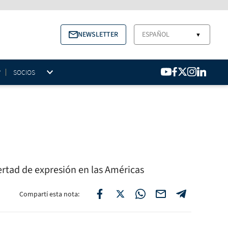
NEWSLETTER
ESPAÑOL
▼
SOCIOS
bertad de expresión en las Américas
Compartí esta nota: