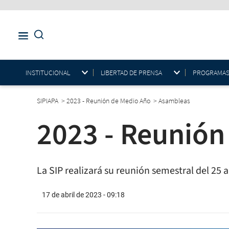
INSTITUCIONAL
LIBERTAD DE PRENSA
PROGRAMAS E
SIPIAPA
>
2023 - Reunión de Medio Año
>
Asambleas
2023 - Reunión
La SIP realizará su reunión semestral del 25 a
17 de abril de 2023 - 09:18